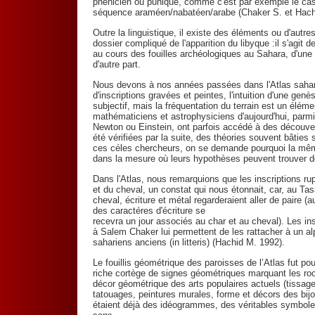
phénicien ou punique, comme c'est par exemple le cas 
séquence araméen/nabatéen/arabe (Chaker S. et Hachi
Outre la linguistique, il existe des éléments ou d'autre
dossier compliqué de l'apparition du libyque :il s'agit 
au cours des fouilles archéologiques au Sahara, d'une p
d'autre part.
Nous devons à nos années passées dans l'Atlas saharie
d'inscriptions gravées et peintes, l'intuition d'une gen
subjectif, mais la fréquentation du terrain est un éléme
mathématiciens et astrophysiciens d'aujourd'hui, par
Newton ou Einstein, ont parfois accédé à des découve
été vérifiées par la suite, des théories souvent bâties
ces céles chercheurs, on se demande pourquoi la mêm
dans la mesure où leurs hypothèses peuvent trouver 
Dans l'Atlas, nous remarquions que les inscriptions rup
et du cheval, un constat qui nous étonnait, car, au Ta
cheval, écriture et métal regarderaient aller de paire (
des caractéres d'écriture se
recevra un jour associés au char et au cheval). Les i
à Salem Chaker lui permettent de les rattacher à un a
sahariens anciens (in litteris) (Hachid M. 1992).
Le fouillis géométrique des paroisses de l’Atlas fut po
riche cortège de signes géométriques marquant les roc
décor géométrique des arts populaires actuels (tissage 
tatouages, peintures murales, forme et décors des bijou
étaient déjà des idéogrammes, des véritables symbole